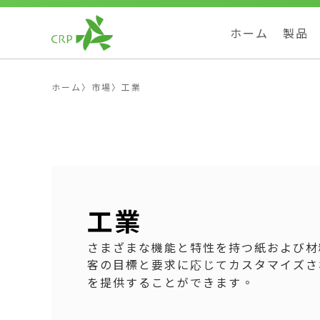
ホーム
製品
ホーム
〉
市場
〉
工業
工業
さまざまな機能と特性を持つ紙および材
客の目標と要求に応じてカスタマイズさ
を提供することができます。