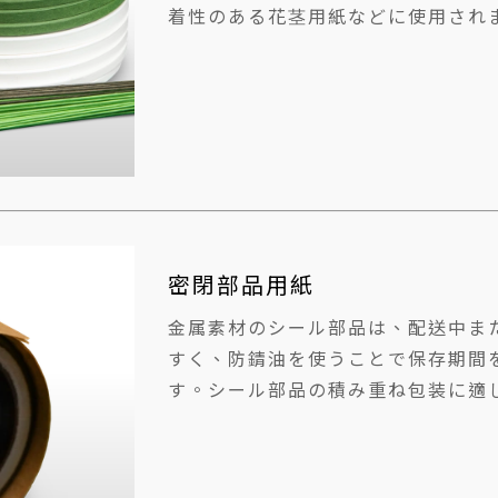
着性のある花茎用紙などに使用され
密閉部品用紙
金属素材のシール部品は、配送中ま
すく、防錆油を使うことで保存期間
す。シール部品の積み重ね包装に適