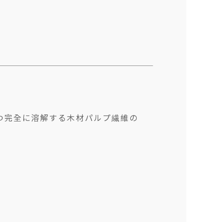
つ完全に溶解する木材パルプ繊維の