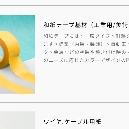
和紙テープ基材（工業用/美
和紙テープには、一般タイプ、耐熱
ます。建築（内装、装飾）、自動車
ク、金属などの塗装や焼き付け時の
のニーズに応じたカラーデザインの
ワイヤ.ケーブル用紙