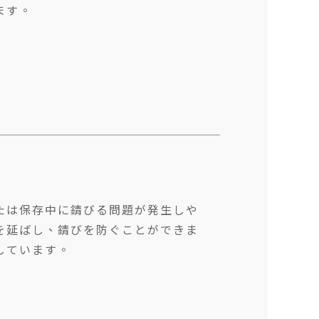
ます。
たは保存中に錆びる問題が発生しや
を延ばし、錆びを防ぐことができま
しています。