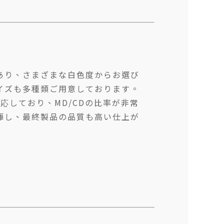
あり、さまざまな白色度からお選び
イズも多種類ご用意しております。
対応しており、MD/CDの比率が非常
揮し、最終製品の品質も高い仕上が