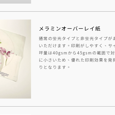
メラミンオーバーレイ紙
通常の蛍光タイプと非蛍光タイプが
いただけます。印刷がしやすく、サ
坪量は40gsmから45gsmの範囲で
に小さいため、優れた印刷効果を発
りとなります。