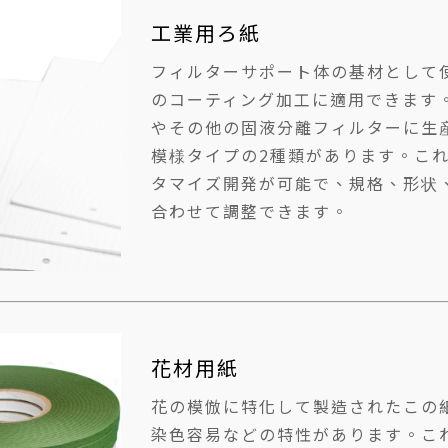
工業用ろ紙
フィルターサポート体の基材として
のコーティング加工に適用できます
やその他の固液分離フィルターに生
模様タイプの2種類があります。こ
タマイズ開発が可能で、規格、形状
合わせて調整できます。
花材用紙
花の模倣に特化して製造されたこの
染色容易などの特性があります。こ