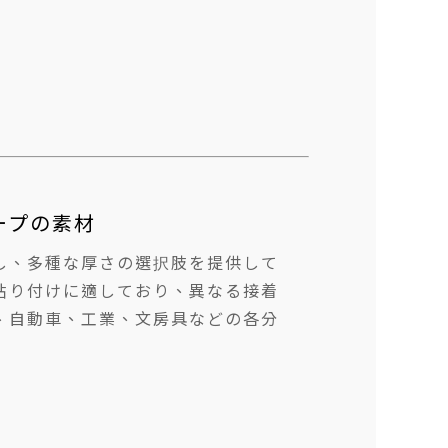
ープの素材
し、多種な厚さの選択肢を提供して
貼り付けに適しており、異なる接着
、自動車、工業、文房具などの各分