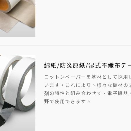
綿紙/防炎原紙/湿式不織布テ
コットンペーパーを基材として採用
います。これにより、様々な板材の
剤の特性と組み合わせて、電子機器
野で使用できます。