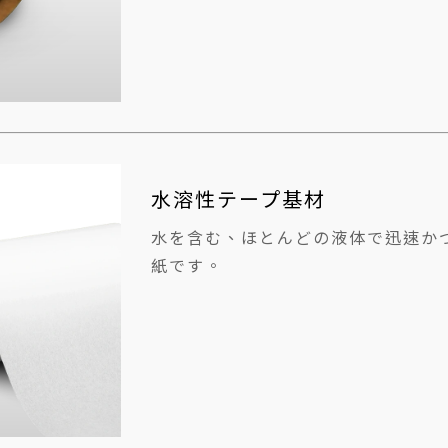
水溶性テープ基材
水を含む、ほとんどの液体で迅速か
紙です。