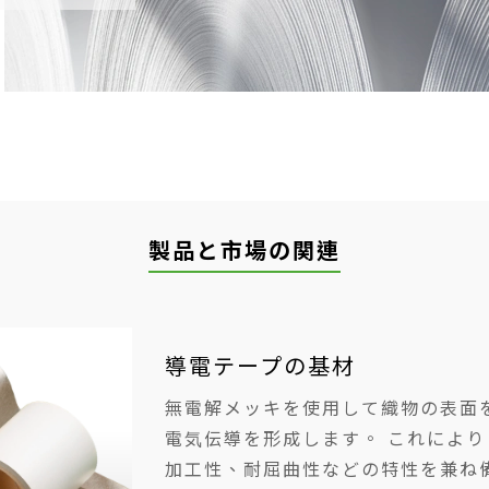
製品と市場の関連
導電テープの基材
無電解メッキを使用して織物の表面
電気伝導を形成します。 これによ
加工性、耐屈曲性などの特性を兼ね