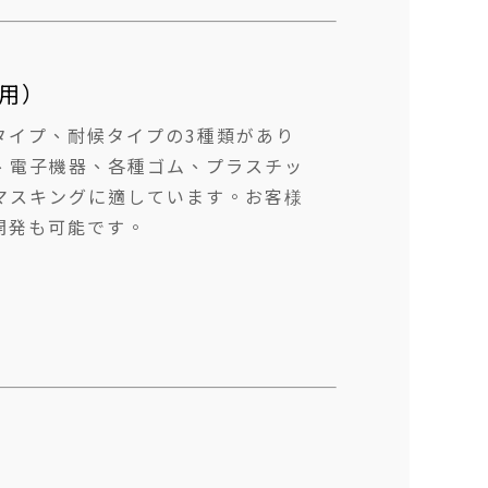
術用）
タイプ、耐候タイプの3種類があり
、電子機器、各種ゴム、プラスチッ
マスキングに適しています。お客様
開発も可能です。