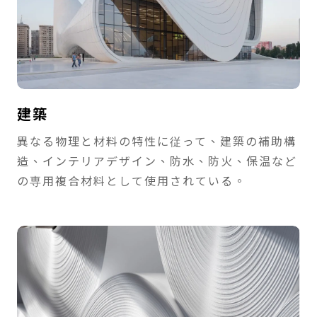
建築
異なる物理と材料の特性に従って、建築の補助構
造、インテリアデザイン、防水、防火、保温など
の専用複合材料として使用されている。