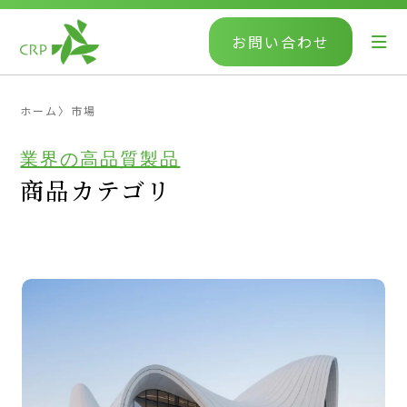
お問い合わせ
ホーム
〉
市場
業界の高品質製品
商品カテゴリ