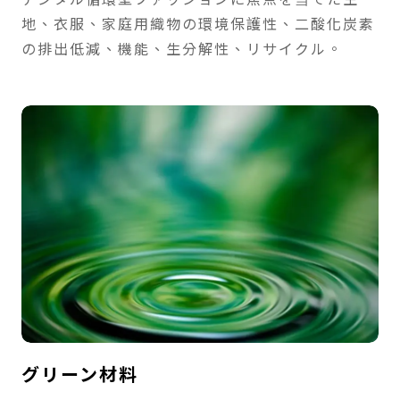
地、衣服、家庭用織物の環境保護性、二酸化炭素
の排出低減、機能、生分解性、リサイクル。
グリーン材料