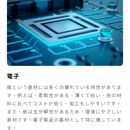
電子
紙という基材には多くの優れている特性がありま
す。例えば、柔軟性がある、薄くて軽い、他の材
料に比べてコストが低く、加工もしやすいです。
また、紙は生分解性があるため、環境にやさしい
素材です。電子製品の基材として特に適していま
す。