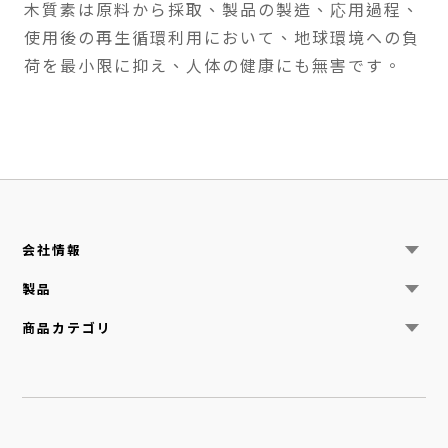
木質素は原料から採取、製品の製造、応用過程、
使用後の再生循環利用において、地球環境への負
荷を最小限に抑え、人体の健康にも無害です。
会社情報
ニュース
製品
中日特種紙について
サステナビリティ
機能紙
商品カテゴリ
お問い合わせ
美術用紙
手漉き紙
建築
工業
自動車
食品
電子