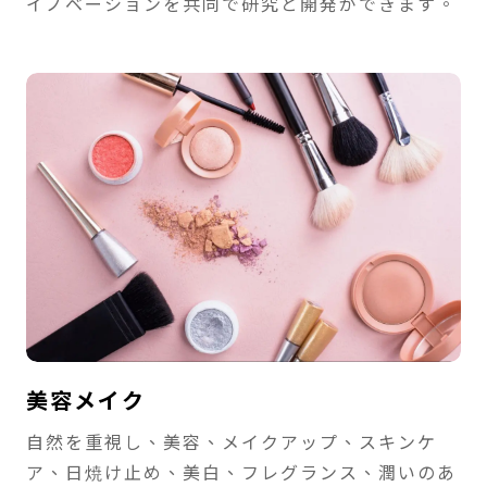
イノベーションを共同で研究と開発ができます。
美容メイク
自然を重視し、美容、メイクアップ、スキンケ
ア、日焼け止め、美白、フレグランス、潤いのあ