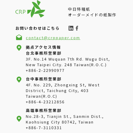
医療品
美容メイク
中日特種紙
テキスタイル
オーダーメイドの紙製作
グリーン材料
お問い合わせはこちら
contact@crppaper.com
拠点アクセス情報
台北事務所営業部
3F. No.14 Wuquan 7th Rd. Wugu Dist,
New Taipei City. 248 Taiwan(R.O.C.)
+886-2-22990977
台中事務所営業部
4F. No. 229, Zhongxing St, West
District, Taichung City, 403
Taiwan(R.O.C)
+886-4-23212856
高雄事務所営業部
No.28-3, Tianjin St., Sanmin Dist.,
Kaohsiung City 80742, Taiwan
+886-7-3110331