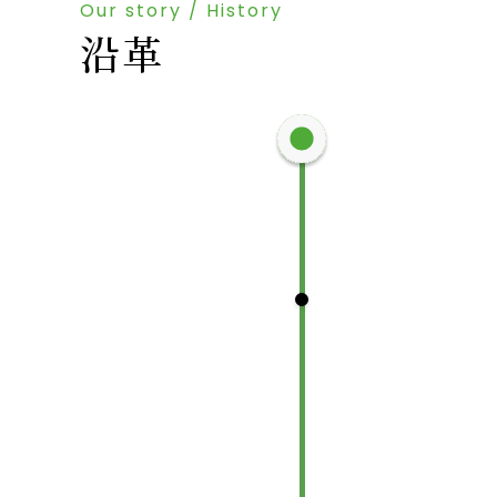
Our story / History
沿革