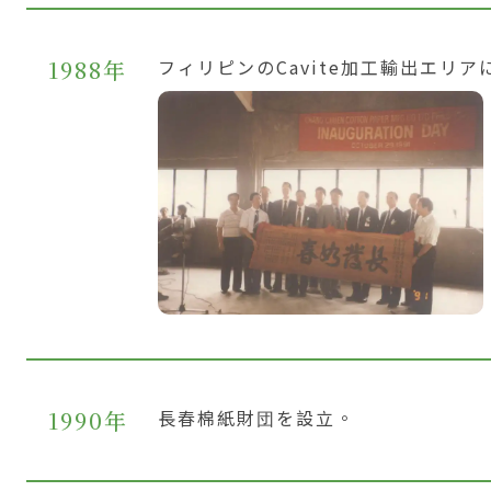
1988年
フィリピンのCavite加工輸出エリア
1990年
長春棉紙財団を設立。