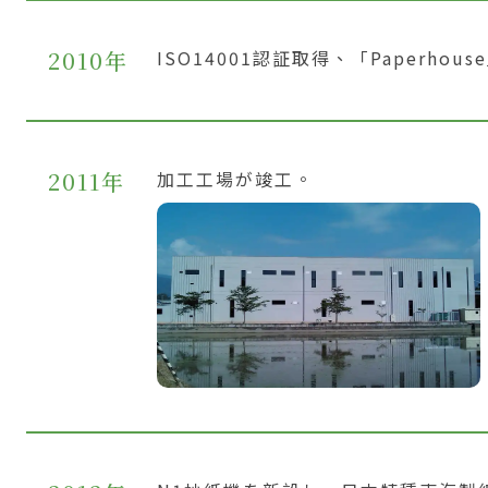
2010年
ISO14001認証取得、「Paperho
2011年
加工工場が竣工。