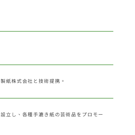
瀬製紙株式会社と技術提携。
を設立し、各種手漉き紙の芸術品をプロモー