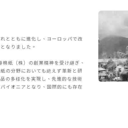
流れとともに進化し、ヨーロッパで改
徴となりました。
長春棉紙（株）の創業精神を受け継ぎ、
抄紙の分野においても絶えず革新と研
製品の多様化を実現し、先進的な技術
のパイオニアとなり、国際的にも存在