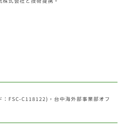
紙株式会社と技術提携。
ド：FSC-C118122)，台中海外部事業部オフ