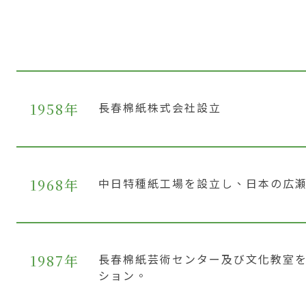
1958年
長春棉紙株式会社設立
1968年
中日特種紙工場を設立し、日本の広
1987年
長春棉紙芸術センター及び文化教室
ション。