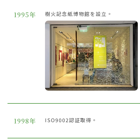
1995年
樹火記念紙博物館を設立。
1998年
ISO9002認証取得。