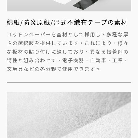
綿紙/防炎原紙/湿式不織布テープの素材
コットンペーパーを基材として採用し、多種な厚
さの選択肢を提供しています。これにより、様々
な板材の貼り付けに適しており、異なる接着剤の
特性と組み合わせて、電子機器、自動車、工業、
文房具などの各分野で使用できます。