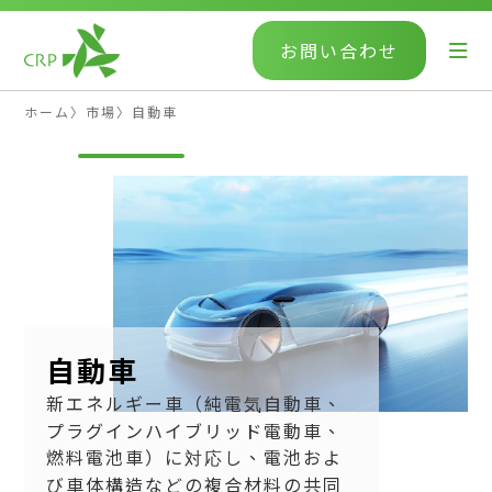
お問い合わせ
ホーム
〉
市場
〉
自動車
自動車
新エネルギー車（純電気自動車、
プラグインハイブリッド電動車、
燃料電池車）に対応し、電池およ
び車体構造などの複合材料の共同