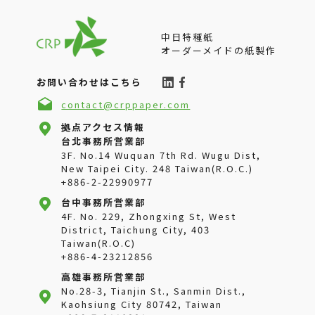
電子
医療品
美容メイク
中日特種紙
テキスタイル
オーダーメイドの紙製作
グリーン材料
お問い合わせはこちら
contact@crppaper.com
拠点アクセス情報
台北事務所営業部
3F. No.14 Wuquan 7th Rd. Wugu Dist,
New Taipei City. 248 Taiwan(R.O.C.)
+886-2-22990977
台中事務所営業部
4F. No. 229, Zhongxing St, West
District, Taichung City, 403
Taiwan(R.O.C)
+886-4-23212856
高雄事務所営業部
No.28-3, Tianjin St., Sanmin Dist.,
Kaohsiung City 80742, Taiwan