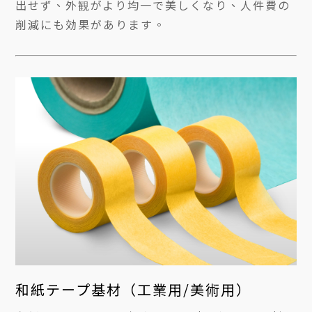
出せず、外観がより均一で美しくなり、人件費の
削減にも効果があります。
和紙テープ基材（工業用/美術用）