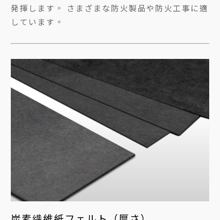
発揮します。 さまざまな防火製品や防火工事に適
しています。
炭素繊維紙フェルト（厚さ）