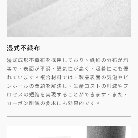
湿式不織布
湿式成形不織布を採用しており、繊維の分布が均
等で、表面が平滑、通気性が高く、吸着性にも優
れています。複合材料では、製品表面の気泡やピ
ンホールの問題を解決し、生産コストの削減やプ
ロセスの短縮を実現することができます。また、
カーボン削減の要求にも効果的です。