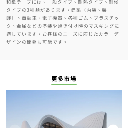
和紙テープには、一般タイプ、耐熱タイプ、耐候
タイプの3種類があります。建築（内装、装
飾）、自動車、電子機器、各種ゴム、プラスチッ
ク、金属などの塗装や焼き付け時のマスキングに
適しています。お客様のニーズに応じたカラーデ
ザインの開発も可能です。
更多市場