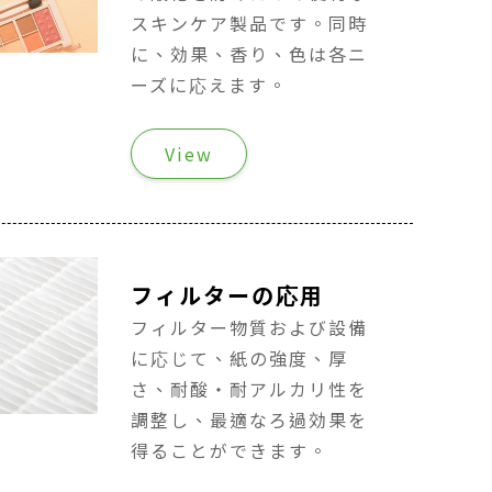
スキンケア製品です。同時
に、効果、香り、色は各ニ
ーズに応えます。
View
フィルターの応用
フィルター物質および設備
に応じて、紙の強度、厚
さ、耐酸・耐アルカリ性を
調整し、最適なろ過効果を
得ることができます。