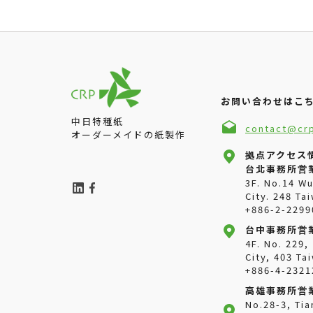
お問い合わせはこ
中日特種紙
contact@cr
オーダーメイドの紙製作
拠点アクセス
台北事務所営
3F. No.14 W
City. 248 Ta
+886-2-2299
台中事務所営
4F. No. 229,
City, 403 Ta
+886-4-2321
高雄事務所営
No.28-3, Tia