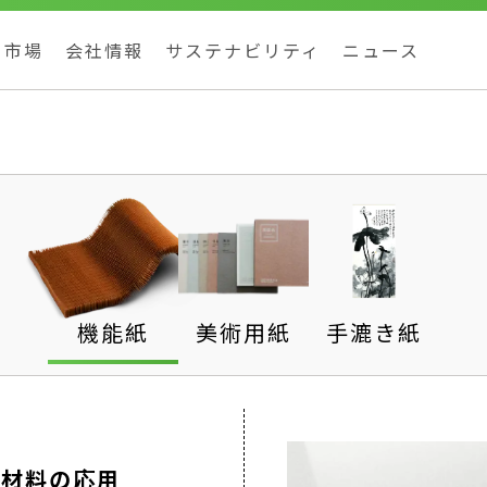
市場
会社情報
サステナビリティ
ニュース
機能紙
美術用紙
手漉き紙
築材料の応用