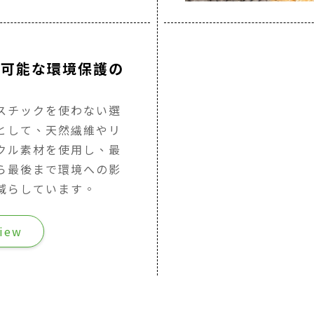
続可能な環境保護の
用
スチックを使わない選
として、天然繊維やリ
クル素材を使用し、最
ら最後まで環境への影
減らしています。
iew