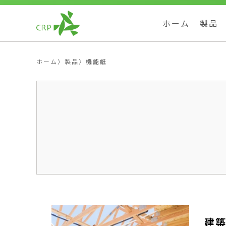
ホーム
製品
ホーム
〉
製品
〉
機能紙
建