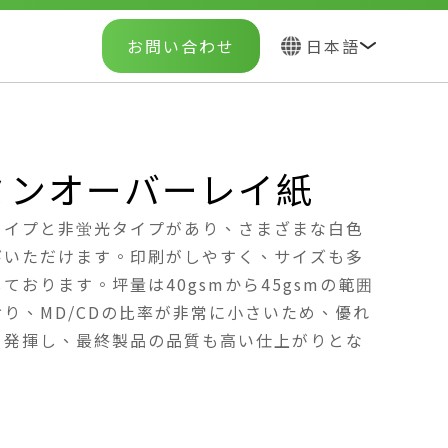
お問い合わせ
日本語
ミンオーバーレイ紙
タイプと非蛍光タイプがあり、さまざまな白色
びいただけます。印刷がしやすく、サイズも多
ております。坪量は40gsmから45gsmの範囲
り、MD/CDの比率が非常に小さいため、優れ
を発揮し、最終製品の品質も高い仕上がりとな