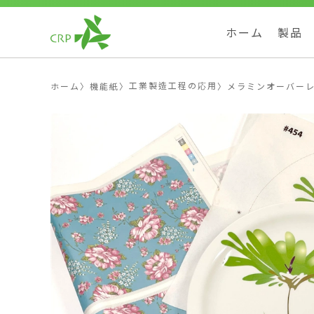
ホーム
製品
工業製造工程の応用
ホーム
〉
機能紙
〉
〉
メラミンオーバー