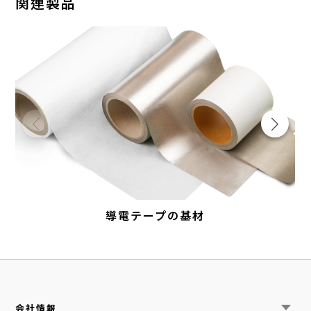
関連製品
導電テープの基材
会社情報